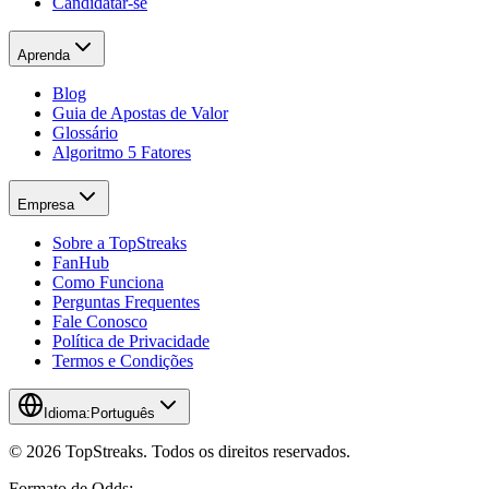
Candidatar-se
Aprenda
Blog
Guia de Apostas de Valor
Glossário
Algoritmo 5 Fatores
Empresa
Sobre a TopStreaks
FanHub
Como Funciona
Perguntas Frequentes
Fale Conosco
Política de Privacidade
Termos e Condições
Idioma:
Português
© 2026 TopStreaks. Todos os direitos reservados.
Formato de Odds: