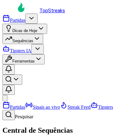
TopStreaks
Partidas
Dicas de Hoje
Sequências
Tipsters IA
Ferramentas
Partidas
Sinais ao vivo
Streak Feed
Tipsters
Pesquisar
Central de Sequências