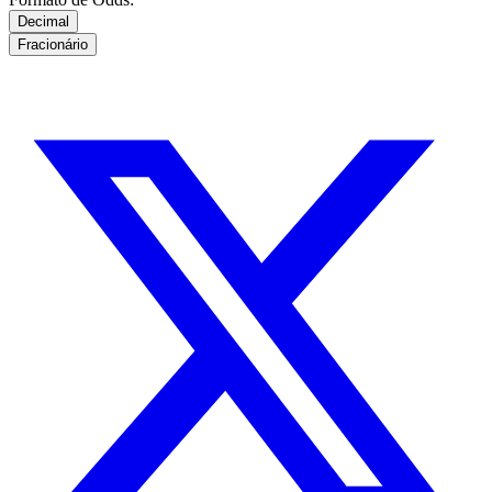
Decimal
Fracionário