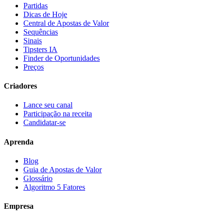
Partidas
Dicas de Hoje
Central de Apostas de Valor
Sequências
Sinais
Tipsters IA
Finder de Oportunidades
Preços
Criadores
Lance seu canal
Participação na receita
Candidatar-se
Aprenda
Blog
Guia de Apostas de Valor
Glossário
Algoritmo 5 Fatores
Empresa