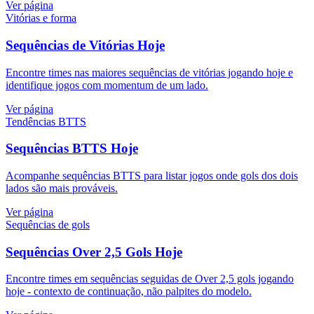
Ver página
Vitórias e forma
Sequências de Vitórias Hoje
Encontre times nas maiores sequências de vitórias jogando hoje e
identifique jogos com momentum de um lado.
Ver página
Tendências BTTS
Sequências BTTS Hoje
Acompanhe sequências BTTS para listar jogos onde gols dos dois
lados são mais prováveis.
Ver página
Sequências de gols
Sequências Over 2,5 Gols Hoje
Encontre times em sequências seguidas de Over 2,5 gols jogando
hoje - contexto de continuação, não palpites do modelo.