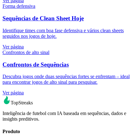
Ver página
Forma defensiva
Sequências de Clean Sheet Hoje
Identifique times com boa fase defensiva e vários clean sheets
seguidos nos jogos de hoje.
Ver página
Confrontos de alto sinal
Confrontos de Sequências
Descubra jogos onde duas sequências fortes se enfrentam – ideal
para encontrar jogos de alto sinal para pesquisar.
Ver página
TopStreaks
Inteligência de futebol com IA baseada em sequências, dados e
insights preditivos.
Produto