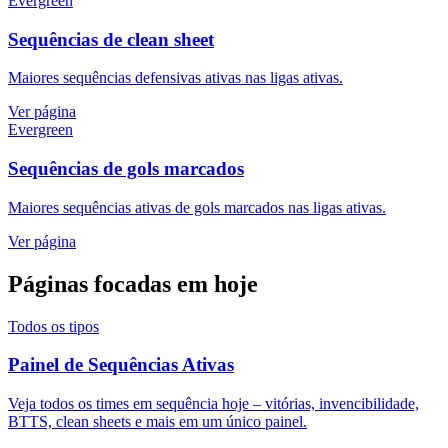
Evergreen
Sequências de clean sheet
Maiores sequências defensivas ativas nas ligas ativas.
Ver página
Evergreen
Sequências de gols marcados
Maiores sequências ativas de gols marcados nas ligas ativas.
Ver página
Páginas focadas em hoje
Todos os tipos
Painel de Sequências Ativas
Veja todos os times em sequência hoje – vitórias, invencibilidade,
BTTS, clean sheets e mais em um único painel.