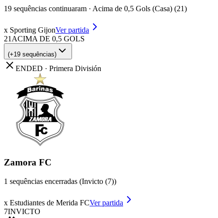
19 sequências continuaram · Acima de 0,5 Gols (Casa) (21)
x Sporting Gijon
Ver partida
21
ACIMA DE 0,5 GOLS
(+19 sequências)
ENDED
·
Primera División
Zamora FC
1 sequências encerradas (Invicto (7))
x Estudiantes de Merida FC
Ver partida
7
INVICTO