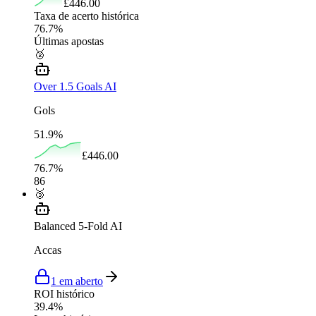
£446.00
Taxa de acerto histórica
76.7
%
Últimas apostas
🥈
Over 1.5 Goals AI
Gols
51.9
%
£446.00
76.7
%
86
🥉
Balanced 5-Fold AI
Accas
1 em aberto
ROI histórico
39.4
%