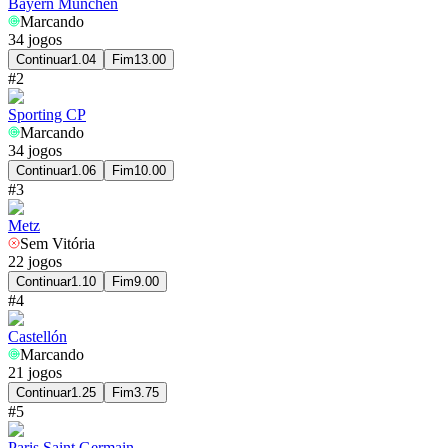
Bayern München
Marcando
34 jogos
Continuar
1.04
Fim
13.00
#
2
Sporting CP
Marcando
34 jogos
Continuar
1.06
Fim
10.00
#
3
Metz
Sem Vitória
22 jogos
Continuar
1.10
Fim
9.00
#
4
Castellón
Marcando
21 jogos
Continuar
1.25
Fim
3.75
#
5
Paris Saint Germain