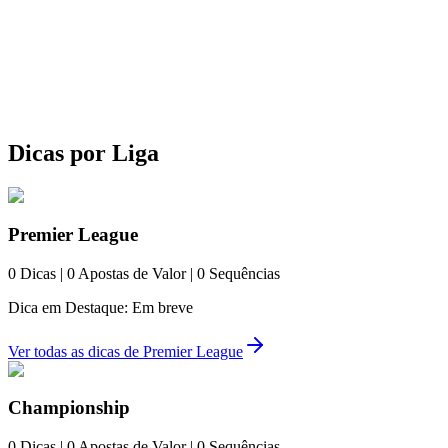
Dicas por Liga
Premier League
0
Dicas
|
0
Apostas de Valor
|
0
Sequências
Dica em Destaque: Em breve
Ver todas as dicas de Premier League
Championship
0
Dicas
|
0
Apostas de Valor
|
0
Sequências