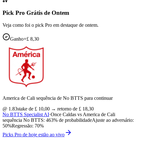
Pick Pro Grátis de Ontem
Veja como foi o pick Pro em destaque de ontem.
Ganho
+
£ 8,30
America de Cali sequência de No BTTS para continuar
@
1.83
stake de £ 10,00 → retorno de £ 18,30
No BTTS Specialist AI
·
Once Caldas vs America de Cali
sequência No BTTS: 4
63% de probabilidade
Ajuste ao adversário:
50%
Regressão: 70%
Picks Pro de hoje estão ao vivo