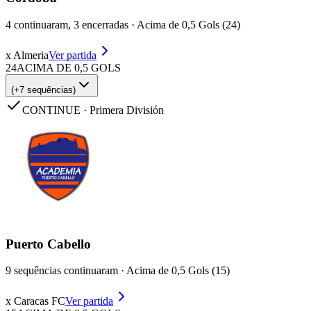
4 continuaram, 3 encerradas · Acima de 0,5 Gols (24)
x Almeria
Ver partida
24
ACIMA DE 0,5 GOLS
(+7 sequências)
CONTINUE
·
Primera División
Puerto Cabello
9 sequências continuaram · Acima de 0,5 Gols (15)
x Caracas FC
Ver partida