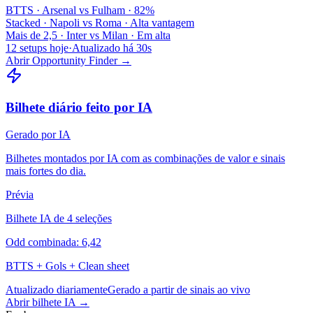
BTTS · Arsenal vs Fulham · 82%
Stacked · Napoli vs Roma · Alta vantagem
Mais de 2,5 · Inter vs Milan · Em alta
12 setups hoje
·
Atualizado há 30s
Abrir Opportunity Finder →
Bilhete diário feito por IA
Gerado por IA
Bilhetes montados por IA com as combinações de valor e sinais
mais fortes do dia.
Prévia
Bilhete IA de 4 seleções
Odd combinada: 6,42
BTTS + Gols + Clean sheet
Atualizado diariamente
Gerado a partir de sinais ao vivo
Abrir bilhete IA →