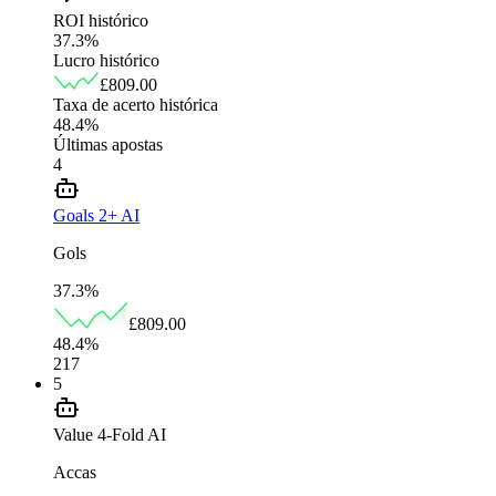
ROI histórico
37.3
%
Lucro histórico
£809.00
Taxa de acerto histórica
48.4
%
Últimas apostas
4
Goals 2+ AI
Gols
37.3
%
£809.00
48.4
%
217
5
Value 4-Fold AI
Accas