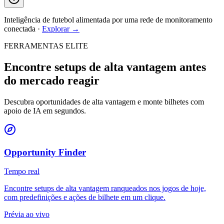
Inteligência de futebol alimentada por uma rede de monitoramento
conectada
·
Explorar →
FERRAMENTAS ELITE
Encontre setups de alta vantagem antes
do mercado reagir
Descubra oportunidades de alta vantagem e monte bilhetes com
apoio de IA em segundos.
Opportunity Finder
Tempo real
Encontre setups de alta vantagem ranqueados nos jogos de hoje,
com predefinições e ações de bilhete em um clique.
Prévia ao vivo