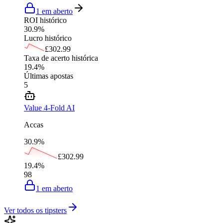
1 em aberto
ROI histórico
30.9
%
Lucro histórico
£302.99
Taxa de acerto histórica
19.4
%
Últimas apostas
5
Value 4-Fold AI
Accas
30.9
%
£302.99
19.4
%
98
1 em aberto
Ver todos os tipsters