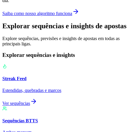
dia.
Saiba como nosso algoritmo funciona
Explorar sequências e insights de apostas
Explore sequências, previsões e insights de apostas em todas as
principais ligas.
Explorar sequências e insights
Streak Feed
Estendidas, quebradas e marcos
Ver sequências
Sequências BTTS