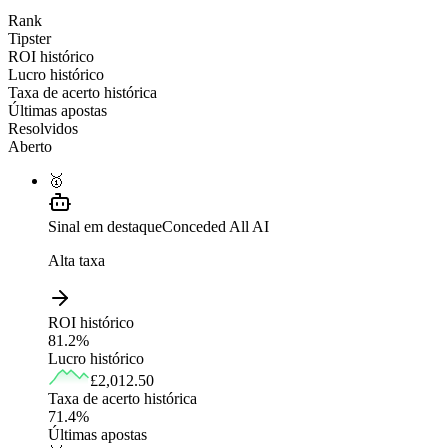
Rank
Tipster
ROI histórico
Lucro histórico
Taxa de acerto histórica
Últimas apostas
Resolvidos
Aberto
🥇
Sinal em destaque
Conceded All AI
Alta taxa
ROI histórico
81.2
%
Lucro histórico
£2,012.50
Taxa de acerto histórica
71.4
%
Últimas apostas