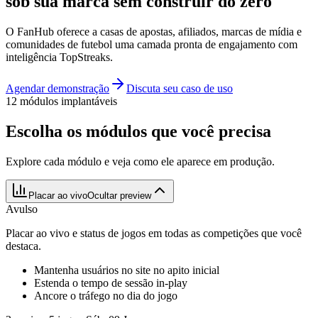
sob sua marca sem construir do zero
O FanHub oferece a casas de apostas, afiliados, marcas de mídia e
comunidades de futebol uma camada pronta de engajamento com
inteligência TopStreaks.
Agendar demonstração
Discuta seu caso de uso
12 módulos implantáveis
Escolha os módulos que você precisa
Explore cada módulo e veja como ele aparece em produção.
Placar ao vivo
Ocultar preview
Avulso
Placar ao vivo e status de jogos em todas as competições que você
destaca.
Mantenha usuários no site no apito inicial
Estenda o tempo de sessão in-play
Ancore o tráfego no dia do jogo