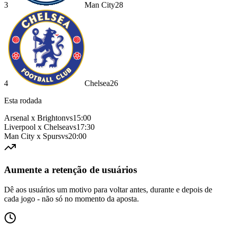
3
Man City
28
4
Chelsea
26
Esta rodada
Arsenal x Brighton
vs
15:00
Liverpool x Chelsea
vs
17:30
Man City x Spurs
vs
20:00
Aumente a retenção de usuários
Dê aos usuários um motivo para voltar antes, durante e depois de
cada jogo - não só no momento da aposta.