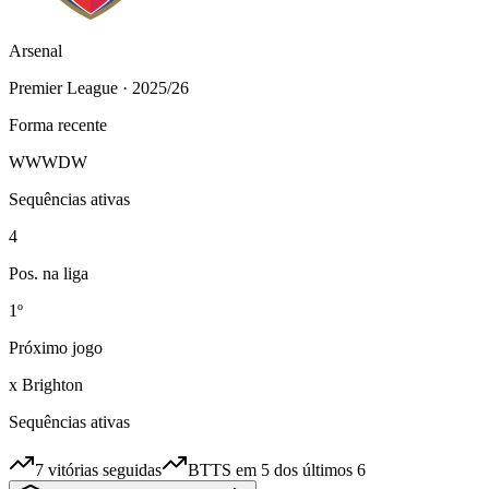
Arsenal
Premier League · 2025/26
Forma recente
W
W
W
D
W
Sequências ativas
4
Pos. na liga
1º
Próximo jogo
x Brighton
Sequências ativas
7 vitórias seguidas
BTTS em 5 dos últimos 6