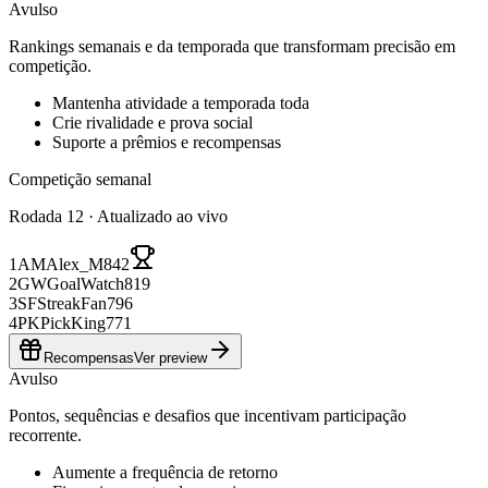
Avulso
Rankings semanais e da temporada que transformam precisão em
competição.
Mantenha atividade a temporada toda
Crie rivalidade e prova social
Suporte a prêmios e recompensas
Competição semanal
Rodada 12 · Atualizado ao vivo
1
AM
Alex_M
842
2
GW
GoalWatch
819
3
SF
StreakFan
796
4
PK
PickKing
771
Recompensas
Ver preview
Avulso
Pontos, sequências e desafios que incentivam participação
recorrente.
Aumente a frequência de retorno