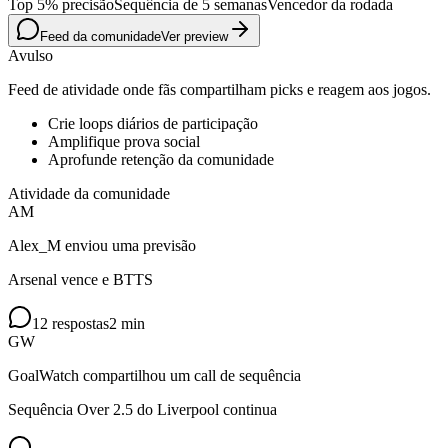
Top 5% precisão
Sequência de 5 semanas
Vencedor da rodada
Feed da comunidade
Ver preview
Avulso
Feed de atividade onde fãs compartilham picks e reagem aos jogos.
Crie loops diários de participação
Amplifique prova social
Aprofunde retenção da comunidade
Atividade da comunidade
AM
Alex_M
enviou uma previsão
Arsenal vence e BTTS
12 respostas
2 min
GW
GoalWatch
compartilhou um call de sequência
Sequência Over 2.5 do Liverpool continua