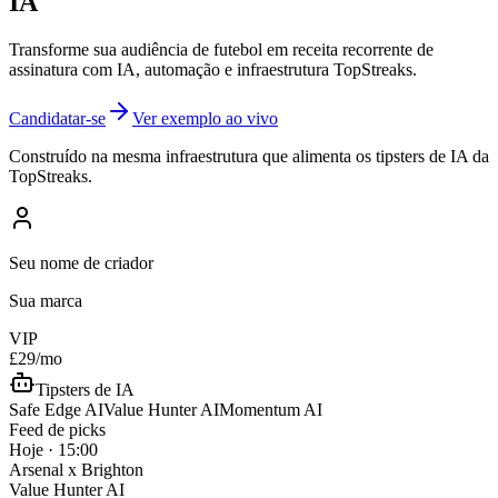
IA
Transforme sua audiência de futebol em receita recorrente de
assinatura com IA, automação e infraestrutura TopStreaks.
Candidatar-se
Ver exemplo ao vivo
Construído na mesma infraestrutura que alimenta os tipsters de IA da
TopStreaks.
Seu nome de criador
Sua marca
VIP
£29
/mo
Tipsters de IA
Safe Edge AI
Value Hunter AI
Momentum AI
Feed de picks
Hoje · 15:00
Arsenal x Brighton
Value Hunter AI