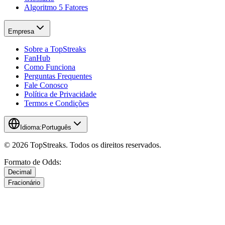
Algoritmo 5 Fatores
Empresa
Sobre a TopStreaks
FanHub
Como Funciona
Perguntas Frequentes
Fale Conosco
Política de Privacidade
Termos e Condições
Idioma:
Português
© 2026 TopStreaks. Todos os direitos reservados.
Formato de Odds:
Decimal
Fracionário