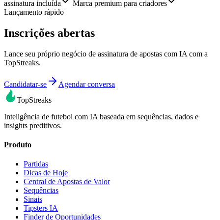
assinatura incluída
Marca premium para criadores
Lançamento rápido
Inscrições abertas
Lance seu próprio negócio de assinatura de apostas com IA com a
TopStreaks.
Candidatar-se
Agendar conversa
TopStreaks
Inteligência de futebol com IA baseada em sequências, dados e
insights preditivos.
Produto
Partidas
Dicas de Hoje
Central de Apostas de Valor
Sequências
Sinais
Tipsters IA
Finder de Oportunidades