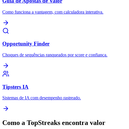
Guia de Apostas de Valor
Como funciona a vantagem, com calculadora interativa.
Opportunity Finder
Choques de sequências ranqueados por score e confiança.
Tipsters IA
Sistemas de IA com desempenho rastreado.
Como a TopStreaks encontra valor