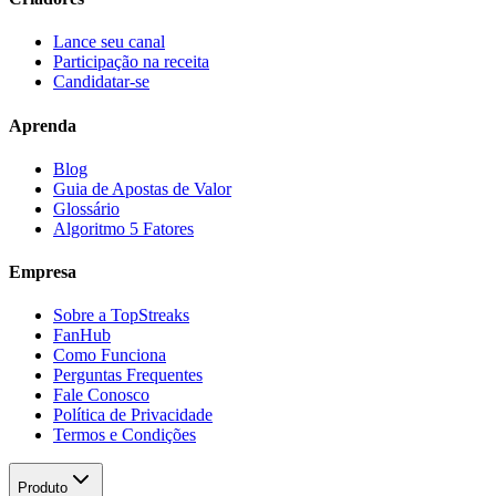
Lance seu canal
Participação na receita
Candidatar-se
Aprenda
Blog
Guia de Apostas de Valor
Glossário
Algoritmo 5 Fatores
Empresa
Sobre a TopStreaks
FanHub
Como Funciona
Perguntas Frequentes
Fale Conosco
Política de Privacidade
Termos e Condições
Produto