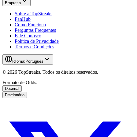
Empresa
Sobre a TopStreaks
FanHub
Como Funciona
Perguntas Frequentes
Fale Conosco
Política de Privacidade
Termos e Condições
Idioma:
Português
© 2026 TopStreaks. Todos os direitos reservados.
Formato de Odds:
Decimal
Fracionário