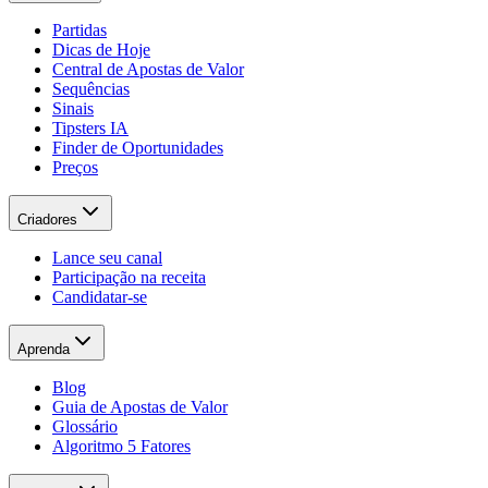
Partidas
Dicas de Hoje
Central de Apostas de Valor
Sequências
Sinais
Tipsters IA
Finder de Oportunidades
Preços
Criadores
Lance seu canal
Participação na receita
Candidatar-se
Aprenda
Blog
Guia de Apostas de Valor
Glossário
Algoritmo 5 Fatores