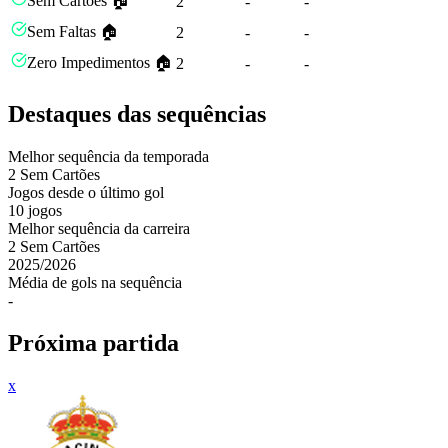
Sem Cartões 🏠
2
-
-
Sem Faltas 🏠
2
-
-
Zero Impedimentos 🏠
2
-
-
Destaques das sequências
Melhor sequência da temporada
2
Sem Cartões
Jogos desde o último gol
10 jogos
Melhor sequência da carreira
2
Sem Cartões
2025
/
2026
Média de gols na sequência
-
Próxima partida
x