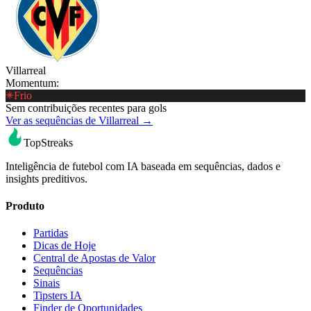
Villarreal
Momentum:
Frio
Sem contribuições recentes para gols
Ver as sequências de Villarreal →
TopStreaks
Inteligência de futebol com IA baseada em sequências, dados e
insights preditivos.
Produto
Partidas
Dicas de Hoje
Central de Apostas de Valor
Sequências
Sinais
Tipsters IA
Finder de Oportunidades