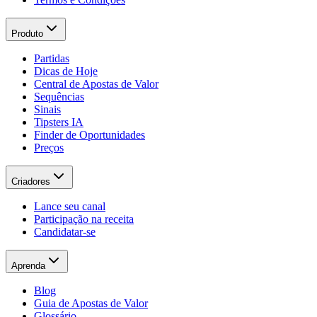
Produto
Partidas
Dicas de Hoje
Central de Apostas de Valor
Sequências
Sinais
Tipsters IA
Finder de Oportunidades
Preços
Criadores
Lance seu canal
Participação na receita
Candidatar-se
Aprenda
Blog
Guia de Apostas de Valor
Glossário