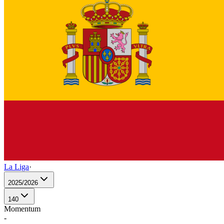
La Liga
·
2025/2026
140
Momentum
-