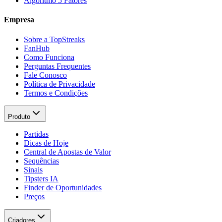
Algoritmo 5 Fatores
Empresa
Sobre a TopStreaks
FanHub
Como Funciona
Perguntas Frequentes
Fale Conosco
Política de Privacidade
Termos e Condições
Produto
Partidas
Dicas de Hoje
Central de Apostas de Valor
Sequências
Sinais
Tipsters IA
Finder de Oportunidades
Preços
Criadores