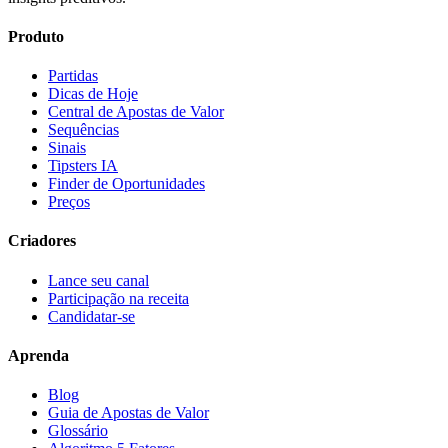
Produto
Partidas
Dicas de Hoje
Central de Apostas de Valor
Sequências
Sinais
Tipsters IA
Finder de Oportunidades
Preços
Criadores
Lance seu canal
Participação na receita
Candidatar-se
Aprenda
Blog
Guia de Apostas de Valor
Glossário