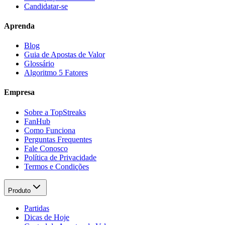
Candidatar-se
Aprenda
Blog
Guia de Apostas de Valor
Glossário
Algoritmo 5 Fatores
Empresa
Sobre a TopStreaks
FanHub
Como Funciona
Perguntas Frequentes
Fale Conosco
Política de Privacidade
Termos e Condições
Produto
Partidas
Dicas de Hoje