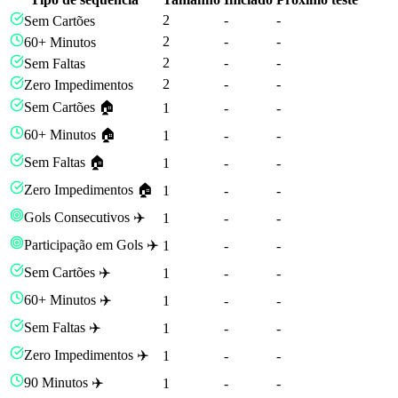
2
-
-
Sem Cartões
2
-
-
60+ Minutos
2
-
-
Sem Faltas
2
-
-
Zero Impedimentos
Sem Cartões 🏠
1
-
-
60+ Minutos 🏠
1
-
-
Sem Faltas 🏠
1
-
-
Zero Impedimentos 🏠
1
-
-
Gols Consecutivos ✈️
1
-
-
Participação em Gols ✈️
1
-
-
Sem Cartões ✈️
1
-
-
60+ Minutos ✈️
1
-
-
Sem Faltas ✈️
1
-
-
Zero Impedimentos ✈️
1
-
-
90 Minutos ✈️
1
-
-