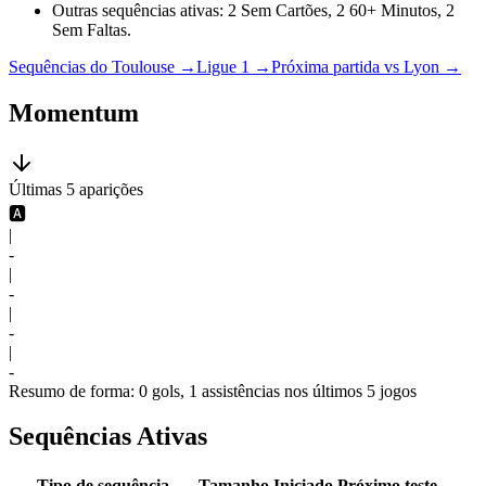
Outras sequências ativas: 2 Sem Cartões, 2 60+ Minutos, 2
Sem Faltas.
Sequências do Toulouse
→
Ligue 1
→
Próxima partida vs Lyon
→
Momentum
Últimas 5 aparições
🅰️
|
-
|
-
|
-
|
-
Resumo de forma: 0 gols, 1 assistências nos últimos 5 jogos
Sequências Ativas
Tipo de sequência
Tamanho
Iniciado
Próximo teste