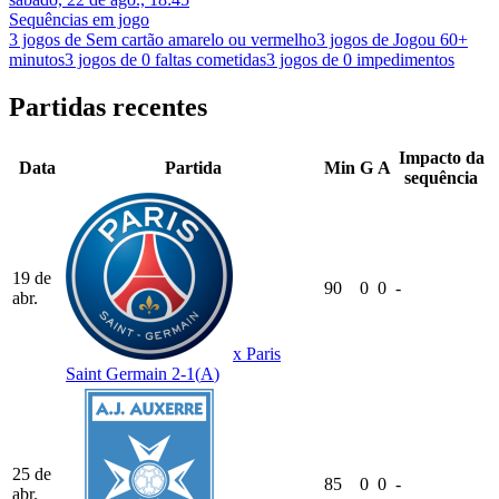
Sequências em jogo
3 jogos de Sem cartão amarelo ou vermelho
3 jogos de Jogou 60+
minutos
3 jogos de 0 faltas cometidas
3 jogos de 0 impedimentos
Partidas recentes
Impacto da
Data
Partida
Min
G
A
sequência
19 de
90
0
0
-
abr.
x
Paris
Saint Germain
2-1
(
A
)
25 de
85
0
0
-
abr.