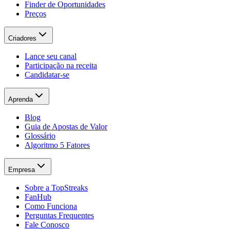
Finder de Oportunidades
Preços
Criadores
Lance seu canal
Participação na receita
Candidatar-se
Aprenda
Blog
Guia de Apostas de Valor
Glossário
Algoritmo 5 Fatores
Empresa
Sobre a TopStreaks
FanHub
Como Funciona
Perguntas Frequentes
Fale Conosco