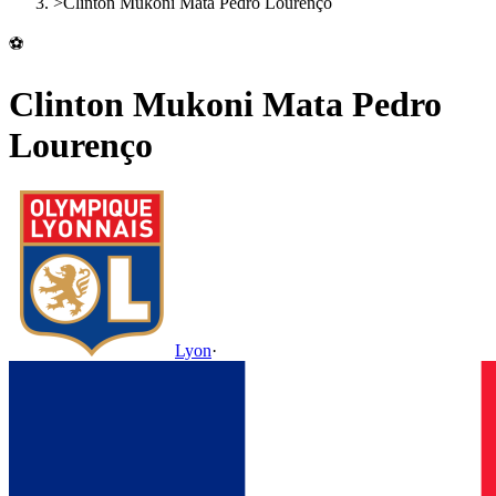
>
Clinton Mukoni Mata Pedro Lourenço
⚽
Clinton Mukoni Mata Pedro
Lourenço
Lyon
·