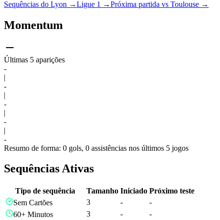
Sequências do Lyon
→
Ligue 1
→
Próxima partida vs Toulouse
→
Momentum
Últimas 5 aparições
-
|
-
|
-
|
-
|
-
Resumo de forma: 0 gols, 0 assistências nos últimos 5 jogos
Sequências Ativas
Tipo de sequência
Tamanho
Iniciado
Próximo teste
3
-
-
Sem Cartões
3
-
-
60+ Minutos