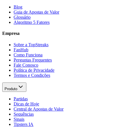
Blog
Guia de Apostas de Valor
Glossário
Algoritmo 5 Fatores
Empresa
Sobre a TopStreaks
FanHub
Como Funciona
Perguntas Frequentes
Fale Conosco
Política de Privacidade
Termos e Condições
Produto
Partidas
Dicas de Hoje
Central de Apostas de Valor
Sequências
Sinais
Tipsters IA