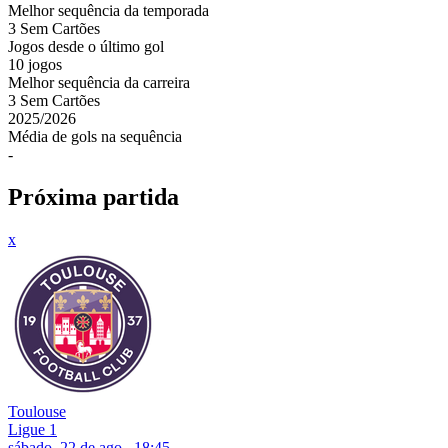
Melhor sequência da temporada
3
Sem Cartões
Jogos desde o último gol
10 jogos
Melhor sequência da carreira
3
Sem Cartões
2025
/
2026
Média de gols na sequência
-
Próxima partida
x
Toulouse
Ligue 1
sábado, 22 de ago., 18:45