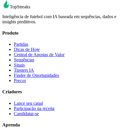
TopStreaks
Inteligência de futebol com IA baseada em sequências, dados e
insights preditivos.
Produto
Partidas
Dicas de Hoje
Central de Apostas de Valor
Sequências
Sinais
Tipsters IA
Finder de Oportunidades
Preços
Criadores
Lance seu canal
Participação na receita
Candidatar-se
Aprenda