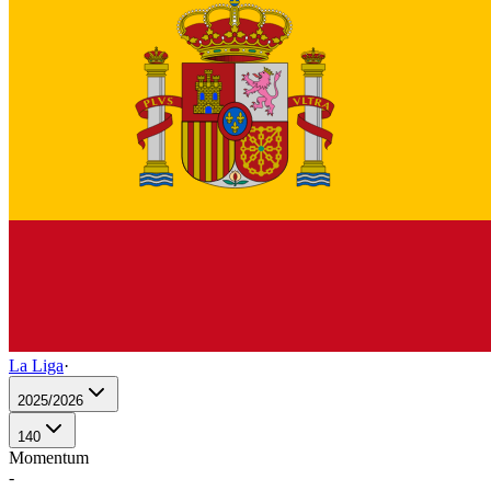
La Liga
·
2025/2026
140
Momentum
-