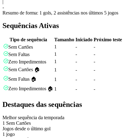
|
-
Resumo de forma: 1 gols, 2 assistências nos últimos 5 jogos
Sequências Ativas
Tipo de sequência
Tamanho
Iniciado
Próximo teste
1
-
-
Sem Cartões
1
-
-
Sem Faltas
1
-
-
Zero Impedimentos
Sem Cartões 🏠
1
-
-
Sem Faltas 🏠
1
-
-
Zero Impedimentos 🏠
1
-
-
Destaques das sequências
Melhor sequência da temporada
1
Sem Cartões
Jogos desde o último gol
1 jogo