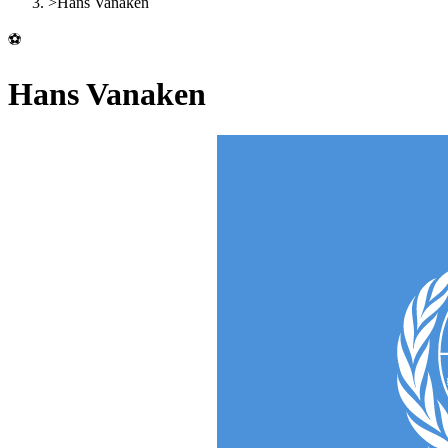
>
Hans Vanaken
⚽
Hans Vanaken