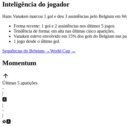
Inteligência do jogador
Hans Vanaken marcou 1 gol e deu 3 assistências pelo Belgium em Wo
Forma recente: 1 gol e 2 assistências nos últimos 5 jogos.
Tendência de forma: em alta nas últimas cinco aparições.
Vanaken esteve envolvido em 15% dos gols do Belgium nas part
1 jogo desde o último gol.
Sequências do Belgium
→
World Cup
→
Momentum
Últimas 5 aparições
-
|
🅰️
|
-
|
⚽
🅰️