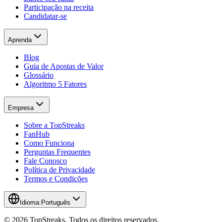
Participação na receita
Candidatar-se
Aprenda
Blog
Guia de Apostas de Valor
Glossário
Algoritmo 5 Fatores
Empresa
Sobre a TopStreaks
FanHub
Como Funciona
Perguntas Frequentes
Fale Conosco
Política de Privacidade
Termos e Condições
Idioma:
Português
© 2026 TopStreaks. Todos os direitos reservados.