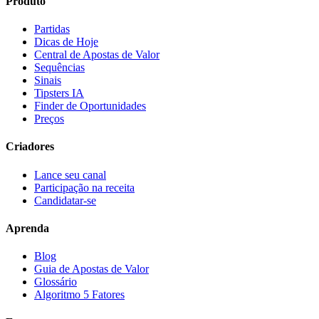
Produto
Partidas
Dicas de Hoje
Central de Apostas de Valor
Sequências
Sinais
Tipsters IA
Finder de Oportunidades
Preços
Criadores
Lance seu canal
Participação na receita
Candidatar-se
Aprenda
Blog
Guia de Apostas de Valor
Glossário
Algoritmo 5 Fatores