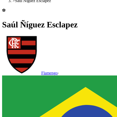
>
Saúl Ñíguez Esclapez
⚽
Saúl Ñíguez Esclapez
Flamengo
·