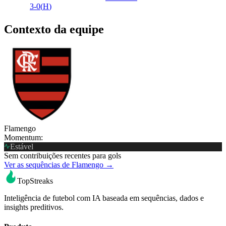
3-0
(
H
)
Contexto da equipe
Flamengo
Momentum:
Estável
Sem contribuições recentes para gols
Ver as sequências de Flamengo →
TopStreaks
Inteligência de futebol com IA baseada em sequências, dados e
insights preditivos.