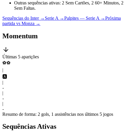
Outras sequências ativas: 2 Sem Cartões, 2 60+ Minutos, 2
Sem Faltas.
Sequências do Inter
→
Serie A
→
Palpites — Serie A
→
Próxima
partida vs Monza
→
Momentum
Últimas 5 aparições
⚽⚽
|
🅰️
|
-
|
-
|
-
Resumo de forma: 2 gols, 1 assistências nos últimos 5 jogos
Sequências Ativas