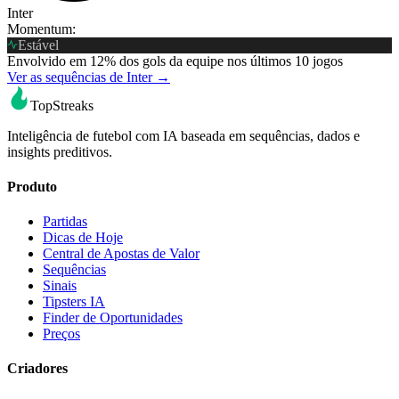
Inter
Momentum:
Estável
Envolvido em 12% dos gols da equipe nos últimos 10 jogos
Ver as sequências de Inter →
TopStreaks
Inteligência de futebol com IA baseada em sequências, dados e
insights preditivos.
Produto
Partidas
Dicas de Hoje
Central de Apostas de Valor
Sequências
Sinais
Tipsters IA
Finder de Oportunidades
Preços
Criadores