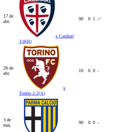
17 de
90
0
1
✅
abr.
x
Cagliari
3-0
(
H
)
26 de
10
0
0
-
abr.
x
Torino
2-2
(
A
)
3 de
90
0
0
-
mai.