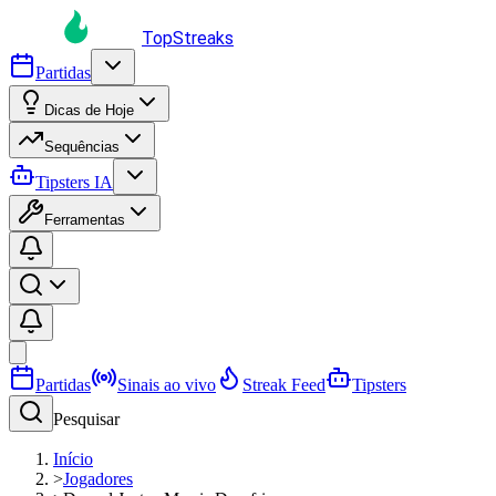
TopStreaks
Partidas
Dicas de Hoje
Sequências
Tipsters IA
Ferramentas
Partidas
Sinais ao vivo
Streak Feed
Tipsters
Pesquisar
Início
>
Jogadores