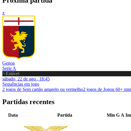
Próxima partida
x
Genoa
Serie A
Estável
sábado, 22 de ago., 18:45
Sequências em jogo
2 jogos de Sem cartão amarelo ou vermelho
2 jogos de Jogou 60+ min
Partidas recentes
Data
Partida
Min
G
A
Im