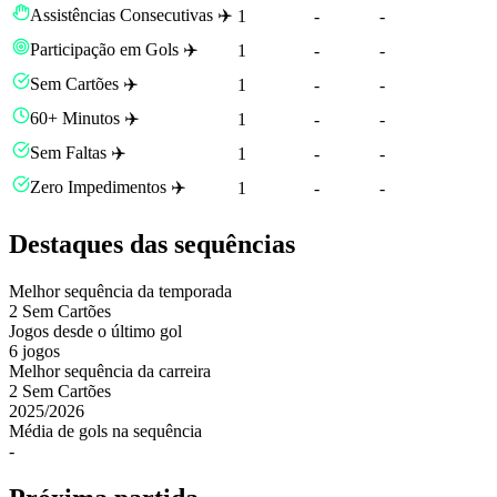
Assistências Consecutivas ✈️
1
-
-
Participação em Gols ✈️
1
-
-
Sem Cartões ✈️
1
-
-
60+ Minutos ✈️
1
-
-
Sem Faltas ✈️
1
-
-
Zero Impedimentos ✈️
1
-
-
Destaques das sequências
Melhor sequência da temporada
2
Sem Cartões
Jogos desde o último gol
6 jogos
Melhor sequência da carreira
2
Sem Cartões
2025
/
2026
Média de gols na sequência
-