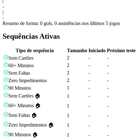
|
-
|
-
Resumo de forma: 0 gols, 0 assistências nos últimos 5 jogos
Sequências Ativas
Tipo de sequência
Tamanho
Iniciado
Próximo teste
2
-
-
Sem Cartões
2
-
-
60+ Minutos
2
-
-
Sem Faltas
2
-
-
Zero Impedimentos
1
-
-
90 Minutos
Sem Cartões 🏠
1
-
-
60+ Minutos 🏠
1
-
-
Sem Faltas 🏠
1
-
-
Zero Impedimentos 🏠
1
-
-
90 Minutos 🏠
1
-
-