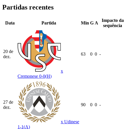
Partidas recentes
Impacto da
Data
Partida
Min
G
A
sequência
20 de
63
0
0
-
dez.
x
Cremonese
0-0
(
H
)
27 de
90
0
0
-
dez.
x
Udinese
1-1
(
A
)