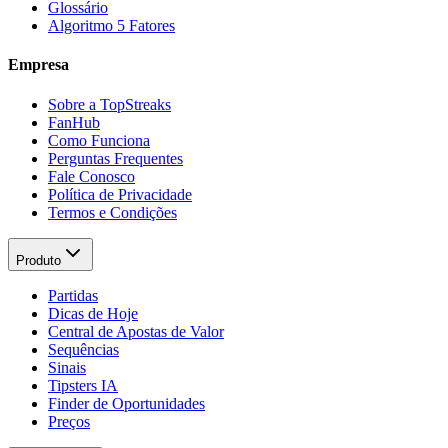
Glossário
Algoritmo 5 Fatores
Empresa
Sobre a TopStreaks
FanHub
Como Funciona
Perguntas Frequentes
Fale Conosco
Política de Privacidade
Termos e Condições
Produto
Partidas
Dicas de Hoje
Central de Apostas de Valor
Sequências
Sinais
Tipsters IA
Finder de Oportunidades
Preços