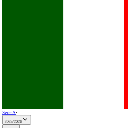
Serie A
·
2025/2026