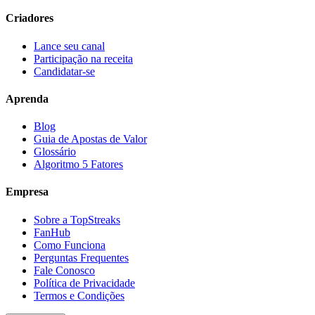
Criadores
Lance seu canal
Participação na receita
Candidatar-se
Aprenda
Blog
Guia de Apostas de Valor
Glossário
Algoritmo 5 Fatores
Empresa
Sobre a TopStreaks
FanHub
Como Funciona
Perguntas Frequentes
Fale Conosco
Política de Privacidade
Termos e Condições