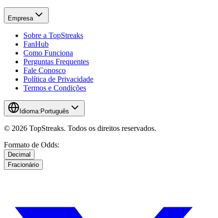
Empresa
Sobre a TopStreaks
FanHub
Como Funciona
Perguntas Frequentes
Fale Conosco
Política de Privacidade
Termos e Condições
Idioma:
Português
© 2026 TopStreaks. Todos os direitos reservados.
Formato de Odds:
Decimal
Fracionário