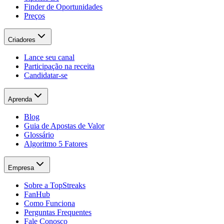
Finder de Oportunidades
Preços
Criadores
Lance seu canal
Participação na receita
Candidatar-se
Aprenda
Blog
Guia de Apostas de Valor
Glossário
Algoritmo 5 Fatores
Empresa
Sobre a TopStreaks
FanHub
Como Funciona
Perguntas Frequentes
Fale Conosco