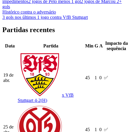
impedimentos
2 jogos de Pelo menos 1 gol
2 jogos de Marcou 2+
gols
Histórico contra o adversário
3 gols nos últimos 1 jogo contra VfB Stuttgart
Partidas recentes
Impacto da
Data
Partida
Min
G
A
sequência
19 de
45
1
0
✅
abr.
x
VfB
Stuttgart
4-2
(
H
)
25 de
45
1
0
✅