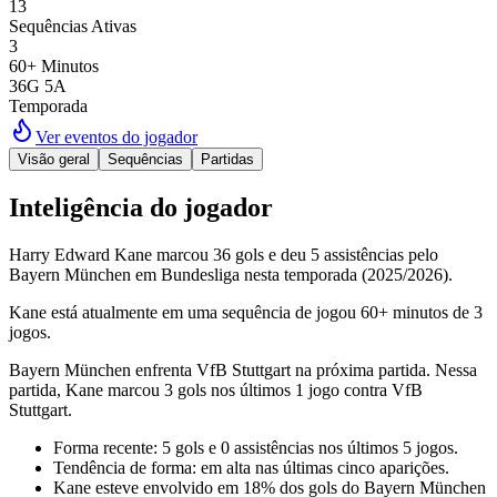
13
Sequências Ativas
3
60+ Minutos
36G 5A
Temporada
Ver eventos do jogador
Visão geral
Sequências
Partidas
Inteligência do jogador
Harry Edward Kane marcou 36 gols e deu 5 assistências pelo
Bayern München em Bundesliga nesta temporada (2025/2026).
Kane está atualmente em uma sequência de jogou 60+ minutos de 3
jogos.
Bayern München enfrenta VfB Stuttgart na próxima partida. Nessa
partida, Kane marcou 3 gols nos últimos 1 jogo contra VfB
Stuttgart.
Forma recente: 5 gols e 0 assistências nos últimos 5 jogos.
Tendência de forma: em alta nas últimas cinco aparições.
Kane esteve envolvido em 18% dos gols do Bayern München