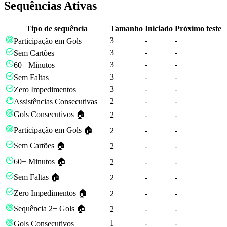
Sequências Ativas
Tipo de sequência
Tamanho
Iniciado
Próximo teste
3
-
-
Participação em Gols
3
-
-
Sem Cartões
3
-
-
60+ Minutos
3
-
-
Sem Faltas
3
-
-
Zero Impedimentos
2
-
-
Assistências Consecutivas
Gols Consecutivos 🏠
2
-
-
Participação em Gols 🏠
2
-
-
Sem Cartões 🏠
2
-
-
60+ Minutos 🏠
2
-
-
Sem Faltas 🏠
2
-
-
Zero Impedimentos 🏠
2
-
-
Sequência 2+ Gols 🏠
2
-
-
1
-
-
Gols Consecutivos