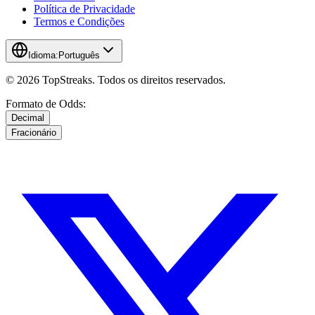
Política de Privacidade
Termos e Condições
Idioma:
Português
© 2026 TopStreaks. Todos os direitos reservados.
Formato de Odds:
Decimal
Fracionário