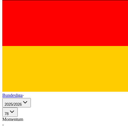
Bundesliga
·
2025/2026
78
Momentum
-