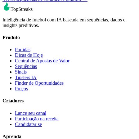
TopStreaks
Inteligência de futebol com IA baseada em sequências, dados e
insights preditivos.
Produto
Partidas
Dicas de Hoje
Central de Apostas de Valor
Sequências
Sinais
Tipsters IA
Finder de Oportunidades
Preços
Criadores
Lance seu canal
Participação na receita
Candidatar-se
Aprenda