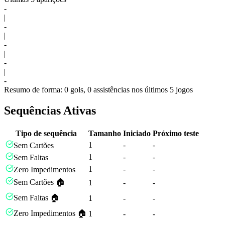
-
|
-
|
-
|
-
|
-
Resumo de forma: 0 gols, 0 assistências nos últimos 5 jogos
Sequências Ativas
Tipo de sequência
Tamanho
Iniciado
Próximo teste
1
-
-
Sem Cartões
1
-
-
Sem Faltas
1
-
-
Zero Impedimentos
Sem Cartões 🏠
1
-
-
Sem Faltas 🏠
1
-
-
Zero Impedimentos 🏠
1
-
-