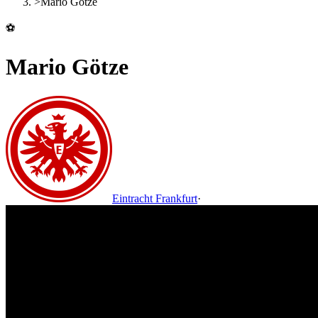
>
Mario Götze
⚽
Mario Götze
Eintracht Frankfurt
·