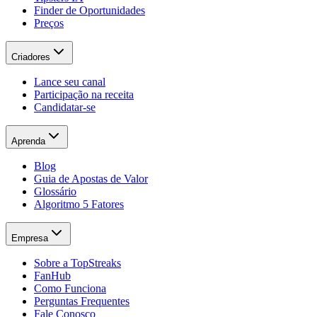
Finder de Oportunidades
Preços
Criadores
Lance seu canal
Participação na receita
Candidatar-se
Aprenda
Blog
Guia de Apostas de Valor
Glossário
Algoritmo 5 Fatores
Empresa
Sobre a TopStreaks
FanHub
Como Funciona
Perguntas Frequentes
Fale Conosco