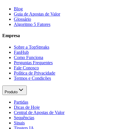
Blog
Guia de Apostas de Valor
Glossário
Algoritmo 5 Fatores
Empresa
Sobre a TopStreaks
FanHub
Como Funciona
Perguntas Frequentes
Fale Conosco
Política de Privacidade
Termos e Condições
Produto
Partidas
Dicas de Hoje
Central de Apostas de Valor
Sequências
Sinais
Tipsters IA