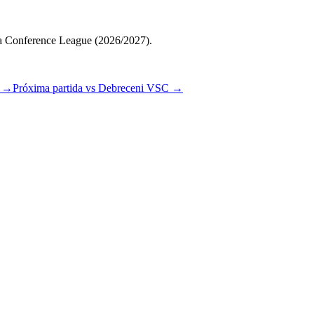
 Conference League (2026/2027).
→
Próxima partida vs Debreceni VSC
→