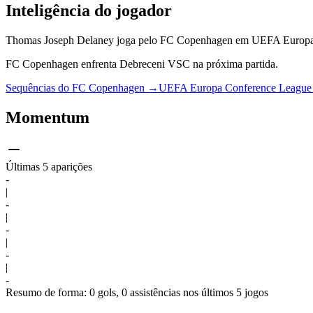
Inteligência do jogador
Thomas Joseph Delaney joga pelo FC Copenhagen em UEFA Europa
FC Copenhagen enfrenta Debreceni VSC na próxima partida.
Sequências do FC Copenhagen
→
UEFA Europa Conference League
Momentum
Últimas 5 aparições
-
|
-
|
-
|
-
|
-
Resumo de forma: 0 gols, 0 assistências nos últimos 5 jogos