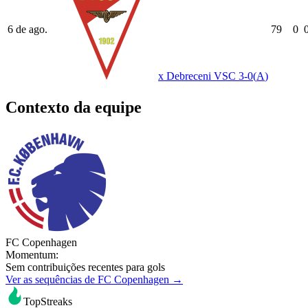
6 de ago.
79
0
x
Debreceni VSC
3-0
(
A
)
Contexto da equipe
FC Copenhagen
Momentum:
Sem contribuições recentes para gols
Ver as sequências de FC Copenhagen →
TopStreaks