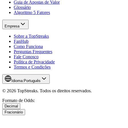
Guia de Apostas de Valor
Glossário
Algoritmo 5 Fatores
Empresa
Sobre a TopStreaks
FanHub
Como Funciona
Perguntas Frequentes
Fale Conosco
Política de Privacidade
Termos e Condições
Idioma:
Português
© 2026 TopStreaks. Todos os direitos reservados.
Formato de Odds:
Decimal
Fracionário