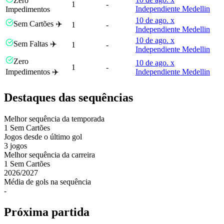
Zero
1
-
Independiente Medellin
Impedimentos
10 de ago. x
Sem Cartões ✈️
1
-
Independiente Medellin
10 de ago. x
Sem Faltas ✈️
1
-
Independiente Medellin
Zero
10 de ago. x
1
-
Impedimentos ✈️
Independiente Medellin
Destaques das sequências
Melhor sequência da temporada
1
Sem Cartões
Jogos desde o último gol
3 jogos
Melhor sequência da carreira
1
Sem Cartões
2026
/
2027
Média de gols na sequência
-
Próxima partida