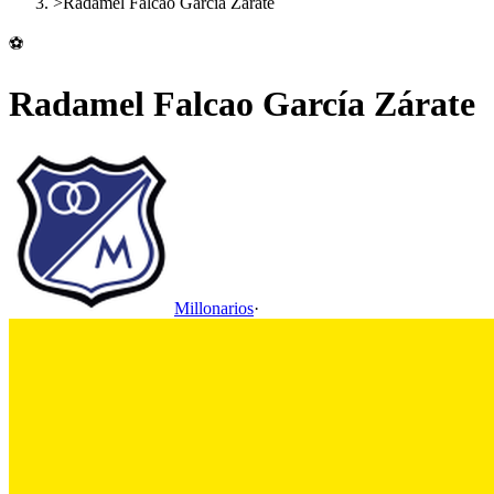
>
Radamel Falcao García Zárate
⚽
Radamel Falcao García Zárate
Millonarios
·