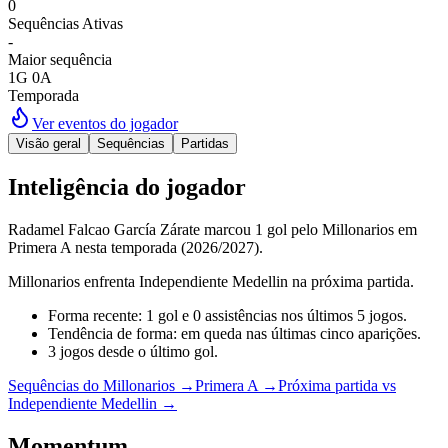
0
Sequências Ativas
-
Maior sequência
1G 0A
Temporada
Ver eventos do jogador
Visão geral
Sequências
Partidas
Inteligência do jogador
Radamel Falcao García Zárate marcou 1 gol pelo Millonarios em
Primera A nesta temporada (2026/2027).
Millonarios enfrenta Independiente Medellin na próxima partida.
Forma recente: 1 gol e 0 assistências nos últimos 5 jogos.
Tendência de forma: em queda nas últimas cinco aparições.
3 jogos desde o último gol.
Sequências do Millonarios
→
Primera A
→
Próxima partida vs
Independiente Medellin
→
Momentum