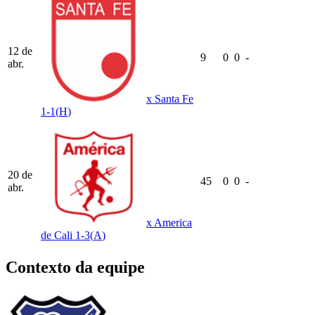
12 de
9
0
0
-
abr.
x
Santa Fe
1-1
(
H
)
20 de
45
0
0
-
abr.
x
America
de Cali
1-3
(
A
)
Contexto da equipe