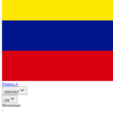
Primera A
·
2026/2027
239
Momentum
-