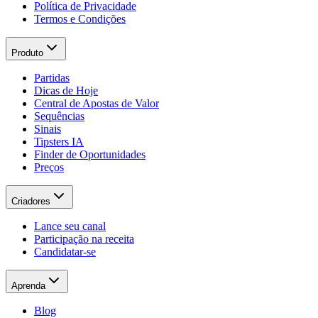
Política de Privacidade
Termos e Condições
Produto
Partidas
Dicas de Hoje
Central de Apostas de Valor
Sequências
Sinais
Tipsters IA
Finder de Oportunidades
Preços
Criadores
Lance seu canal
Participação na receita
Candidatar-se
Aprenda
Blog