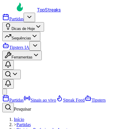
TopStreaks
Partidas
Dicas de Hoje
Sequências
Tipsters IA
Ferramentas
Partidas
Sinais ao vivo
Streak Feed
Tipsters
Pesquisar
Início
>
Partidas