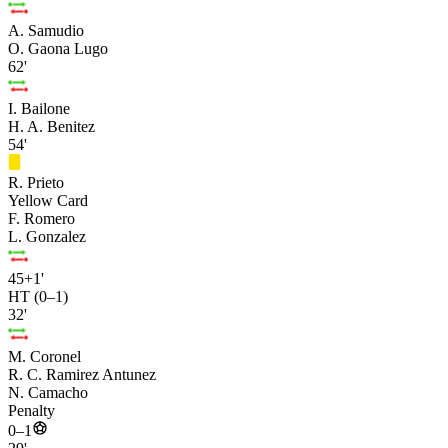
A. Samudio
O. Gaona Lugo
62'
I. Bailone
H. A. Benitez
54'
R. Prieto
Yellow Card
F. Romero
L. Gonzalez
45+1'
HT (0–1)
32'
M. Coronel
R. C. Ramirez Antunez
N. Camacho
Penalty
0–1