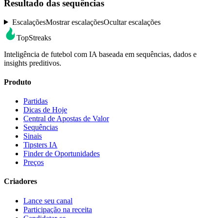
Resultado das sequências
Escalações
Mostrar escalações
Ocultar escalações
TopStreaks
Inteligência de futebol com IA baseada em sequências, dados e
insights preditivos.
Produto
Partidas
Dicas de Hoje
Central de Apostas de Valor
Sequências
Sinais
Tipsters IA
Finder de Oportunidades
Preços
Criadores
Lance seu canal
Participação na receita