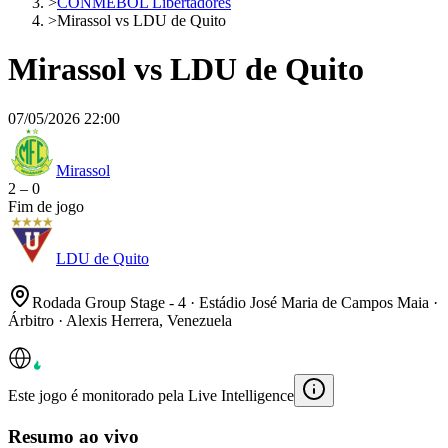
>
CONMEBOL Libertadores
>
Mirassol vs LDU de Quito
Mirassol vs LDU de Quito
07/05/2026 22:00
Mirassol
2
–
0
Fim de jogo
LDU de Quito
Rodada Group Stage - 4 · Estádio José Maria de Campos Maia ·
Árbitro · Alexis Herrera, Venezuela
Este jogo é monitorado pela Live Intelligence
Resumo ao vivo