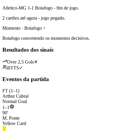
Atletico-MG 1-1 Botafogo - fim de jogo.
2 cartões até agora - jogo pegado.
Momento · Botafogo ↑
Botafogo convertendo os momentos decisivos.
Resultados dos sinais
Over 2,5 Gols
✕
BTTS
✓
Eventos da partida
FT (1–1)
Arthur Cabral
Normal Goal
1–1
90'
M. Ponte
Yellow Card