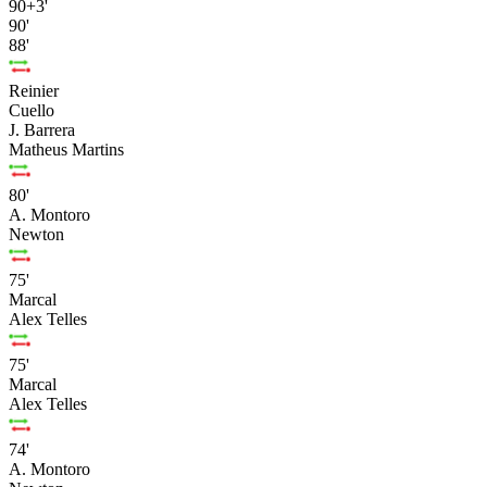
90+3'
90'
88'
Reinier
Cuello
J. Barrera
Matheus Martins
80'
A. Montoro
Newton
75'
Marcal
Alex Telles
75'
Marcal
Alex Telles
74'
A. Montoro