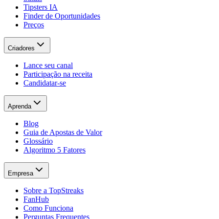
Tipsters IA
Finder de Oportunidades
Preços
Criadores
Lance seu canal
Participação na receita
Candidatar-se
Aprenda
Blog
Guia de Apostas de Valor
Glossário
Algoritmo 5 Fatores
Empresa
Sobre a TopStreaks
FanHub
Como Funciona
Perguntas Frequentes