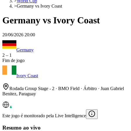
>
World Cup
>
Germany vs Ivory Coast
Germany vs Ivory Coast
20/06/2026 20:00
Germany
2
–
1
Fim de jogo
Ivory Coast
Rodada Group Stage - 2 · BMO Field · Árbitro · Juan Gabriel
Benitez, Paraguay
Este jogo é monitorado pela Live Intelligence
Resumo ao vivo