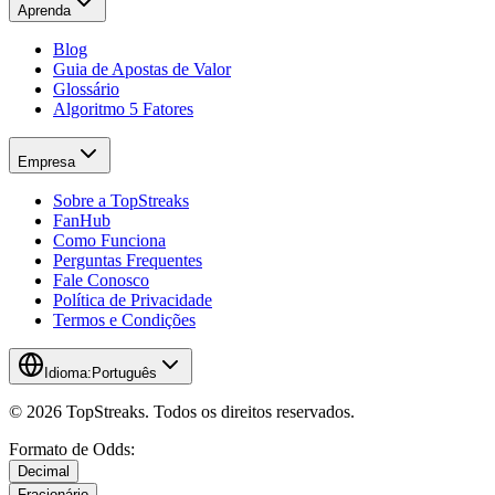
Aprenda
Blog
Guia de Apostas de Valor
Glossário
Algoritmo 5 Fatores
Empresa
Sobre a TopStreaks
FanHub
Como Funciona
Perguntas Frequentes
Fale Conosco
Política de Privacidade
Termos e Condições
Idioma:
Português
© 2026 TopStreaks. Todos os direitos reservados.
Formato de Odds:
Decimal
Fracionário