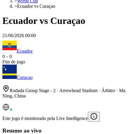
>
World Cup
>
Ecuador vs Curaçao
Ecuador vs Curaçao
21/06/2026 00:00
Ecuador
0
–
0
Fim de jogo
Curaçao
Rodada Group Stage - 2 · Arrowhead Stadium · Árbitro · Ma
Ning, China
Este jogo é monitorado pela Live Intelligence
Resumo ao vivo