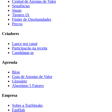
Central de Apostas de Valor
Sequências
Sinais
Tipsters IA
Finder de Oportunidades
Preços
Criadores
Lance seu canal
Participação na receita
Candidatar-se
Aprenda
Blog
Guia de Apostas de Valor
Glossário
Algoritmo 5 Fatores
Empresa
Sobre a TopStreaks
FanHub