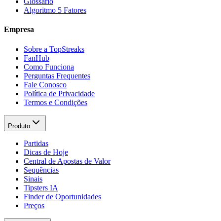
Glossário
Algoritmo 5 Fatores
Empresa
Sobre a TopStreaks
FanHub
Como Funciona
Perguntas Frequentes
Fale Conosco
Política de Privacidade
Termos e Condições
Produto
Partidas
Dicas de Hoje
Central de Apostas de Valor
Sequências
Sinais
Tipsters IA
Finder de Oportunidades
Preços