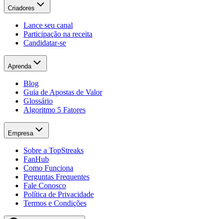
Criadores
Lance seu canal
Participação na receita
Candidatar-se
Aprenda
Blog
Guia de Apostas de Valor
Glossário
Algoritmo 5 Fatores
Empresa
Sobre a TopStreaks
FanHub
Como Funciona
Perguntas Frequentes
Fale Conosco
Política de Privacidade
Termos e Condições