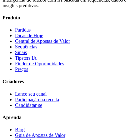
insights preditivos.
Produto
Partidas
Dicas de Hoje
Central de Apostas de Valor
Sequências
Sinais
Tipsters IA
Finder de Oportunidades
Preços
Criadores
Lance seu canal
Participação na receita
Candidatar-se
Aprenda
Blog
Guia de Apostas de Valor