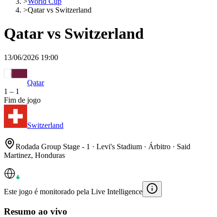
>
World Cup
>
Qatar vs Switzerland
Qatar vs Switzerland
13/06/2026 19:00
Qatar
1
–
1
Fim de jogo
Switzerland
Rodada Group Stage - 1 · Levi's Stadium · Árbitro · Said
Martinez, Honduras
Este jogo é monitorado pela Live Intelligence
Resumo ao vivo