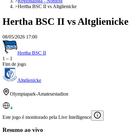
>
Regionalliga - Nordost
>
Hertha BSC II vs Altglienicke
Hertha BSC II vs Altglienicke
08/05/2026 17:00
Hertha BSC II
1
–
1
Fim de jogo
Altglienicke
Olympiapark-Amateurstadion
Este jogo é monitorado pela Live Intelligence
Resumo ao vivo