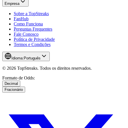
Empresa
Sobre a TopStreaks
FanHub
Como Funciona
Perguntas Frequentes
Fale Conosco
Política de Privacidade
Termos e Condições
Idioma:
Português
© 2026 TopStreaks. Todos os direitos reservados.
Formato de Odds:
Decimal
Fracionário