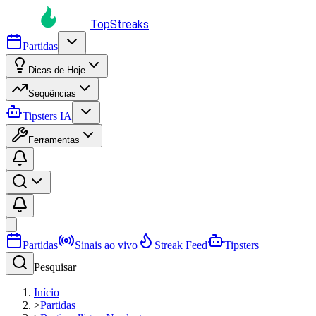
TopStreaks
Partidas
Dicas de Hoje
Sequências
Tipsters IA
Ferramentas
Partidas
Sinais ao vivo
Streak Feed
Tipsters
Pesquisar
Início
>
Partidas