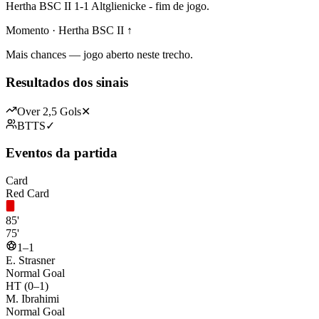
Hertha BSC II 1-1 Altglienicke - fim de jogo.
Momento · Hertha BSC II ↑
Mais chances — jogo aberto neste trecho.
Resultados dos sinais
Over 2,5 Gols
✕
BTTS
✓
Eventos da partida
Card
Red Card
85'
75'
1–1
E. Strasner
Normal Goal
HT (0–1)
M. Ibrahimi
Normal Goal