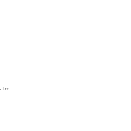
. Lee