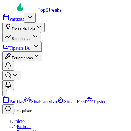
TopStreaks
Partidas
Dicas de Hoje
Sequências
Tipsters IA
Ferramentas
Partidas
Sinais ao vivo
Streak Feed
Tipsters
Pesquisar
Início
>
Partidas