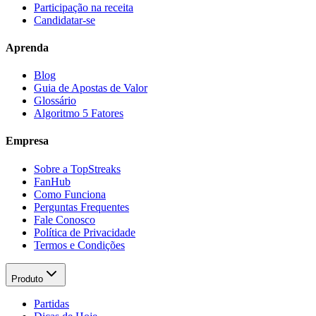
Participação na receita
Candidatar-se
Aprenda
Blog
Guia de Apostas de Valor
Glossário
Algoritmo 5 Fatores
Empresa
Sobre a TopStreaks
FanHub
Como Funciona
Perguntas Frequentes
Fale Conosco
Política de Privacidade
Termos e Condições
Produto
Partidas