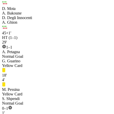
D. Mota
A. Bakoune
D. Degli Innocenti
A. Ghion
45+1'
HT (1–1)
29'
1–1
A. Petagna
Normal Goal
G. Guarino
Yellow Card
18'
4'
M. Pessina
Yellow Card
S. Shpendi
Normal Goal
0–1
1'