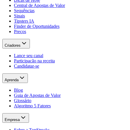
Dicas de Hoje
Central de Apostas de Valor
Sequências
Sinais
Tipsters IA
Finder de Oportunidades
Preços
Criadores
Lance seu canal
Participação na receita
Candidatar-se
Aprenda
Blog
Guia de Apostas de Valor
Glossário
Algoritmo 5 Fatores
Empresa
Sobre a TopStreaks