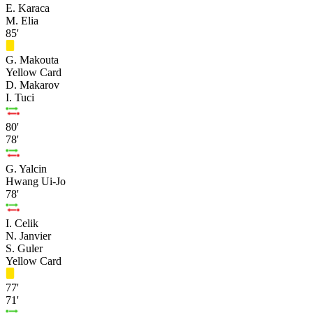
E. Karaca
M. Elia
85'
G. Makouta
Yellow Card
D. Makarov
I. Tuci
80'
78'
G. Yalcin
Hwang Ui-Jo
78'
I. Celik
N. Janvier
S. Guler
Yellow Card
77'
71'