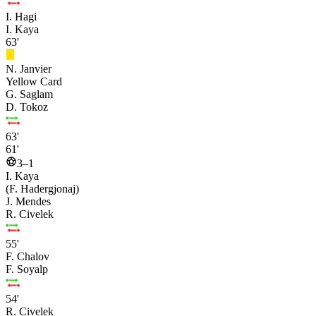
I. Hagi
I. Kaya
63'
N. Janvier
Yellow Card
G. Saglam
D. Tokoz
63'
61'
3–1
I. Kaya
(F. Hadergjonaj)
J. Mendes
R. Civelek
55'
F. Chalov
F. Soyalp
54'
R. Civelek