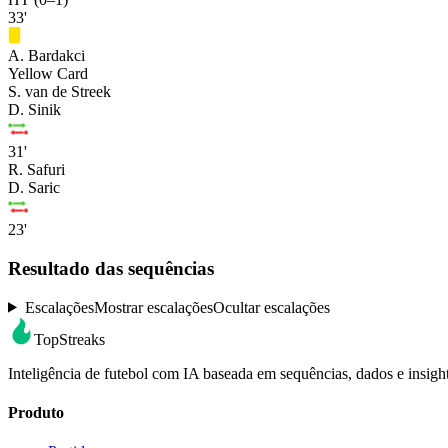
33'
A. Bardakci
Yellow Card
S. van de Streek
D. Sinik
31'
R. Safuri
D. Saric
23'
Resultado das sequências
Escalações
Mostrar escalações
Ocultar escalações
TopStreaks
Inteligência de futebol com IA baseada em sequências, dados e insight
Produto