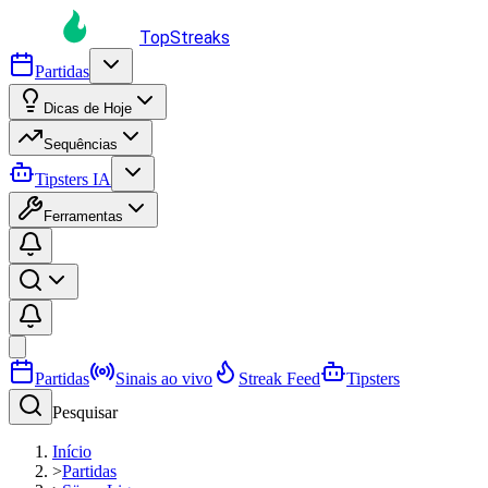
TopStreaks
Partidas
Dicas de Hoje
Sequências
Tipsters IA
Ferramentas
Partidas
Sinais ao vivo
Streak Feed
Tipsters
Pesquisar
Início
>
Partidas