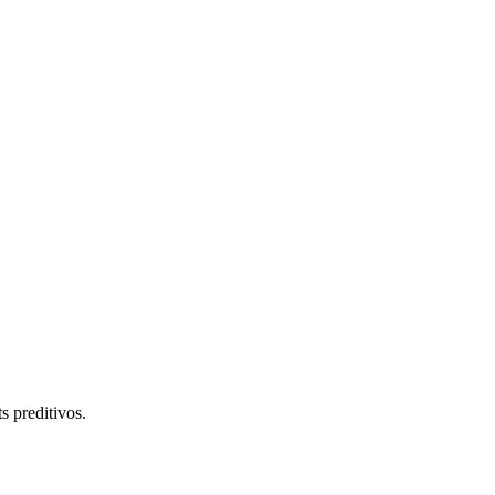
s preditivos.