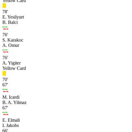
Yellow Card
78'
E. Yesilyurt
B. Balci
76'
S. Karakoc
A. Omur
76'
A. Yigiter
Yellow Card
70'
67'
M. Icardi
B. A. Yilmaz
67'
E. Elmali
I. Jakobs
66'