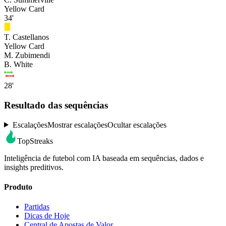
Yellow Card
34'
T. Castellanos
Yellow Card
M. Zubimendi
B. White
28'
Resultado das sequências
Escalações
Mostrar escalações
Ocultar escalações
TopStreaks
Inteligência de futebol com IA baseada em sequências, dados e
insights preditivos.
Produto
Partidas
Dicas de Hoje
Central de Apostas de Valor