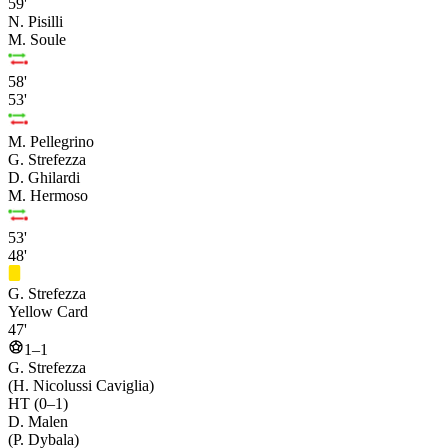
59'
N. Pisilli
M. Soule
58'
53'
M. Pellegrino
G. Strefezza
D. Ghilardi
M. Hermoso
53'
48'
G. Strefezza
Yellow Card
47'
1–1
G. Strefezza
(H. Nicolussi Caviglia)
HT (0–1)
D. Malen
(P. Dybala)