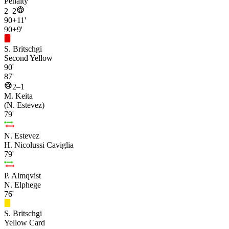
Penalty
2–2
90+11'
90+9'
S. Britschgi
Second Yellow
90'
87'
2–1
M. Keita
(N. Estevez)
79'
N. Estevez
H. Nicolussi Caviglia
79'
P. Almqvist
N. Elphege
76'
S. Britschgi
Yellow Card