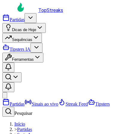
TopStreaks
Partidas
Dicas de Hoje
Sequências
Tipsters IA
Ferramentas
Partidas
Sinais ao vivo
Streak Feed
Tipsters
Pesquisar
Início
>
Partidas