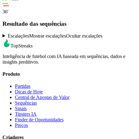
36'
Resultado das sequências
Escalações
Mostrar escalações
Ocultar escalações
TopStreaks
Inteligência de futebol com IA baseada em sequências, dados e
insights preditivos.
Produto
Partidas
Dicas de Hoje
Central de Apostas de Valor
Sequências
Sinais
Tipsters IA
Finder de Oportunidades
Preços
Criadores