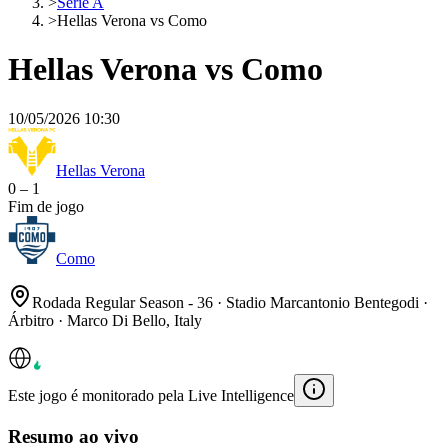
>
Serie A
>
Hellas Verona vs Como
Hellas Verona vs Como
10/05/2026 10:30
Hellas Verona
0
–
1
Fim de jogo
Como
Rodada Regular Season - 36 · Stadio Marcantonio Bentegodi ·
Árbitro · Marco Di Bello, Italy
Este jogo é monitorado pela Live Intelligence
Resumo ao vivo