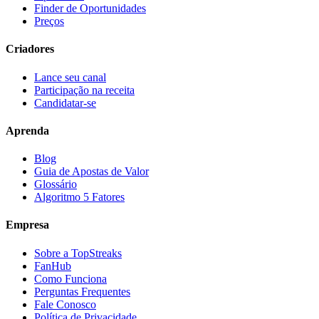
Finder de Oportunidades
Preços
Criadores
Lance seu canal
Participação na receita
Candidatar-se
Aprenda
Blog
Guia de Apostas de Valor
Glossário
Algoritmo 5 Fatores
Empresa
Sobre a TopStreaks
FanHub
Como Funciona
Perguntas Frequentes
Fale Conosco
Política de Privacidade