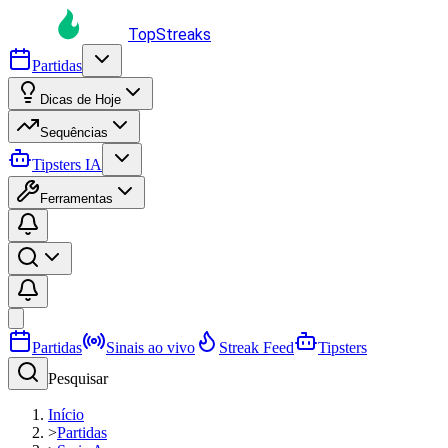
TopStreaks
Partidas
Dicas de Hoje
Sequências
Tipsters IA
Ferramentas
Partidas
Sinais ao vivo
Streak Feed
Tipsters
Pesquisar
Início
>
Partidas