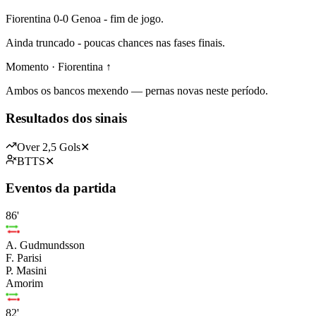
Fiorentina 0-0 Genoa - fim de jogo.
Ainda truncado - poucas chances nas fases finais.
Momento · Fiorentina ↑
Ambos os bancos mexendo — pernas novas neste período.
Resultados dos sinais
Over 2,5 Gols
✕
BTTS
✕
Eventos da partida
86'
A. Gudmundsson
F. Parisi
P. Masini
Amorim
82'