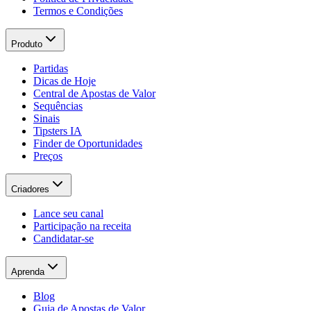
Termos e Condições
Produto
Partidas
Dicas de Hoje
Central de Apostas de Valor
Sequências
Sinais
Tipsters IA
Finder de Oportunidades
Preços
Criadores
Lance seu canal
Participação na receita
Candidatar-se
Aprenda
Blog
Guia de Apostas de Valor