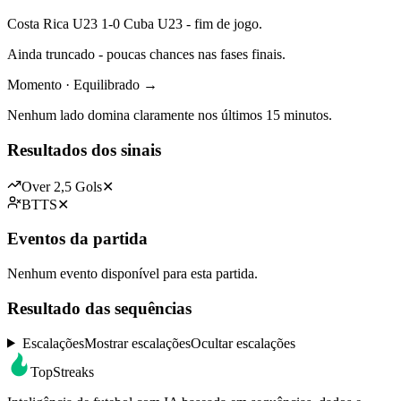
Costa Rica U23 1-0 Cuba U23 - fim de jogo.
Ainda truncado - poucas chances nas fases finais.
Momento · Equilibrado →
Nenhum lado domina claramente nos últimos 15 minutos.
Resultados dos sinais
Over 2,5 Gols
✕
BTTS
✕
Eventos da partida
Nenhum evento disponível para esta partida.
Resultado das sequências
Escalações
Mostrar escalações
Ocultar escalações
TopStreaks