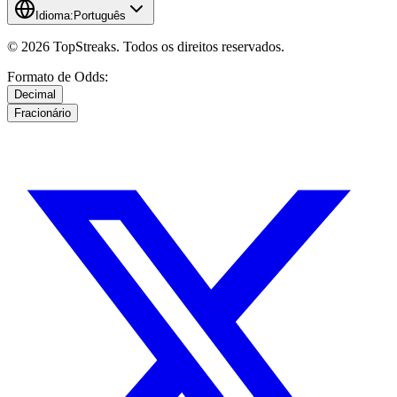
Idioma:
Português
© 2026 TopStreaks. Todos os direitos reservados.
Formato de Odds:
Decimal
Fracionário