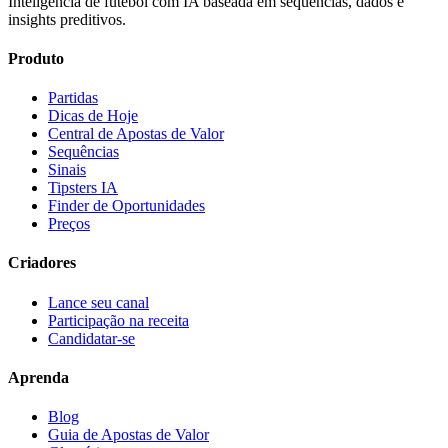
Inteligência de futebol com IA baseada em sequências, dados e
insights preditivos.
Produto
Partidas
Dicas de Hoje
Central de Apostas de Valor
Sequências
Sinais
Tipsters IA
Finder de Oportunidades
Preços
Criadores
Lance seu canal
Participação na receita
Candidatar-se
Aprenda
Blog
Guia de Apostas de Valor