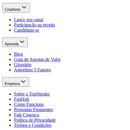
Criadores
Lance seu canal
Participação na receita
Candidatar-se
Aprenda
Blog
Guia de Apostas de Valor
Glossário
Algoritmo 5 Fatores
Empresa
Sobre a TopStreaks
FanHub
Como Funciona
Perguntas Frequentes
Fale Conosco
Política de Privacidade
Termos e Condições