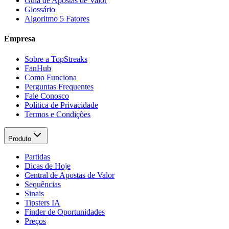
Guia de Apostas de Valor
Glossário
Algoritmo 5 Fatores
Empresa
Sobre a TopStreaks
FanHub
Como Funciona
Perguntas Frequentes
Fale Conosco
Política de Privacidade
Termos e Condições
Produto
Partidas
Dicas de Hoje
Central de Apostas de Valor
Sequências
Sinais
Tipsters IA
Finder de Oportunidades
Preços