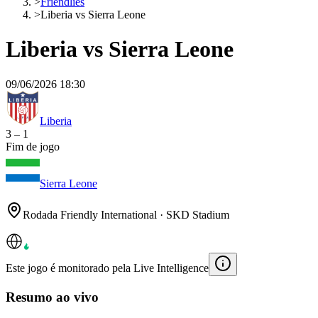
>
Friendlies
>
Liberia vs Sierra Leone
Liberia vs Sierra Leone
09/06/2026 18:30
Liberia
3
–
1
Fim de jogo
Sierra Leone
Rodada Friendly International · SKD Stadium
Este jogo é monitorado pela Live Intelligence
Resumo ao vivo