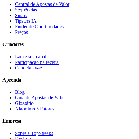
Central de Apostas de Valor
Sequências
Sinais
Tipsters IA
Finder de Oportunidades
Preços
Criadores
Lance seu canal
Participação na receita
Candidatar-se
Aprenda
Blog
Guia de Apostas de Valor
Glossário
Algoritmo 5 Fatores
Empresa
Sobre a TopStreaks
FanHub