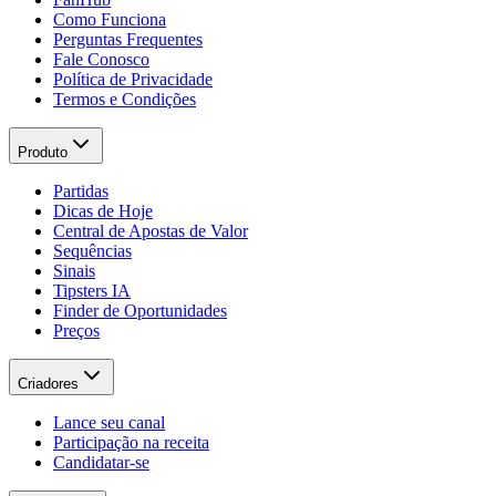
Como Funciona
Perguntas Frequentes
Fale Conosco
Política de Privacidade
Termos e Condições
Produto
Partidas
Dicas de Hoje
Central de Apostas de Valor
Sequências
Sinais
Tipsters IA
Finder de Oportunidades
Preços
Criadores
Lance seu canal
Participação na receita
Candidatar-se