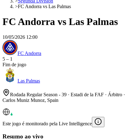
>
Segunda División
>
FC Andorra vs Las Palmas
FC Andorra vs Las Palmas
10/05/2026 12:00
FC Andorra
5
–
1
Fim de jogo
Las Palmas
Rodada Regular Season - 39 · Estadi de la FAF · Árbitro ·
Carlos Muniz Munoz, Spain
Este jogo é monitorado pela Live Intelligence
Resumo ao vivo