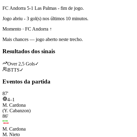
FC Andorra 5-1 Las Palmas - fim de jogo.
Jogo abriu - 3 gol(s) nos últimos 10 minutos.
Momento · FC Andorra ↑
Mais chances — jogo aberto neste trecho.
Resultados dos sinais
Over 2,5 Gols
✓
BTTS
✓
Eventos da partida
87'
4–1
M. Cardona
(Y. Cabanzon)
86'
M. Cardona
M. Nieto