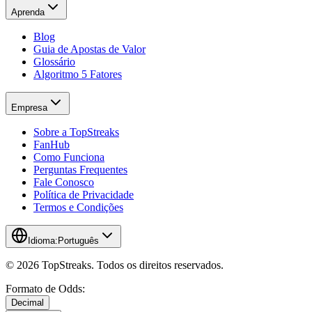
Aprenda
Blog
Guia de Apostas de Valor
Glossário
Algoritmo 5 Fatores
Empresa
Sobre a TopStreaks
FanHub
Como Funciona
Perguntas Frequentes
Fale Conosco
Política de Privacidade
Termos e Condições
Idioma:
Português
© 2026 TopStreaks. Todos os direitos reservados.
Formato de Odds:
Decimal