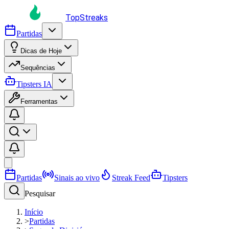
TopStreaks
Partidas
Dicas de Hoje
Sequências
Tipsters IA
Ferramentas
Partidas
Sinais ao vivo
Streak Feed
Tipsters
Pesquisar
Início
>
Partidas