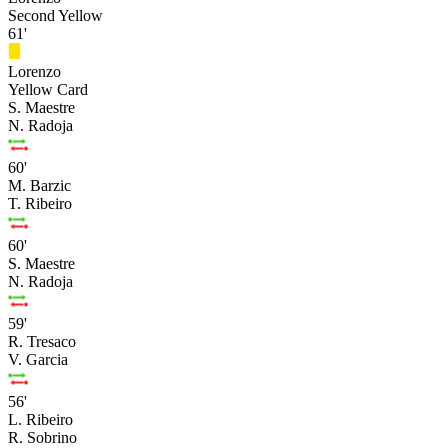
Second Yellow
61'
Lorenzo
Yellow Card
S. Maestre
N. Radoja
60'
M. Barzic
T. Ribeiro
60'
S. Maestre
N. Radoja
59'
R. Tresaco
V. Garcia
56'
L. Ribeiro
R. Sobrino