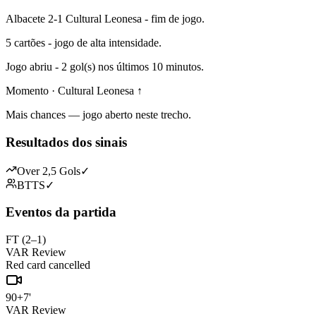
Albacete 2-1 Cultural Leonesa - fim de jogo.
5 cartões - jogo de alta intensidade.
Jogo abriu - 2 gol(s) nos últimos 10 minutos.
Momento · Cultural Leonesa ↑
Mais chances — jogo aberto neste trecho.
Resultados dos sinais
Over 2,5 Gols
✓
BTTS
✓
Eventos da partida
FT (2–1)
VAR Review
Red card cancelled
90+7'
VAR Review