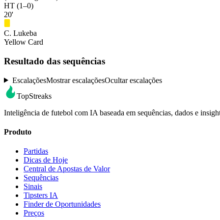
HT (1–0)
20'
C. Lukeba
Yellow Card
Resultado das sequências
Escalações
Mostrar escalações
Ocultar escalações
TopStreaks
Inteligência de futebol com IA baseada em sequências, dados e insight
Produto
Partidas
Dicas de Hoje
Central de Apostas de Valor
Sequências
Sinais
Tipsters IA
Finder de Oportunidades
Preços