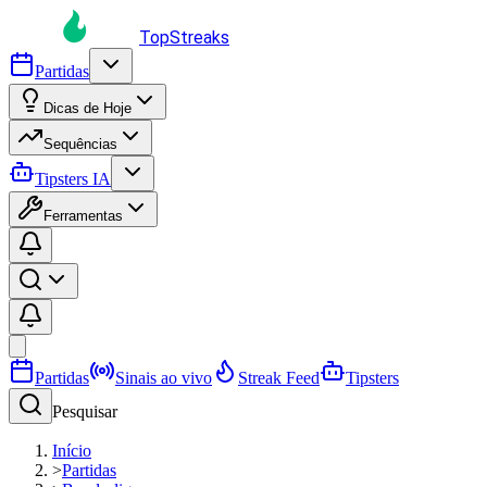
TopStreaks
Partidas
Dicas de Hoje
Sequências
Tipsters IA
Ferramentas
Partidas
Sinais ao vivo
Streak Feed
Tipsters
Pesquisar
Início
>
Partidas