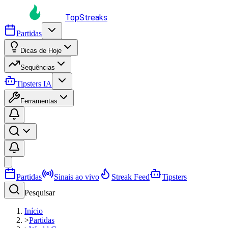
TopStreaks
Partidas
Dicas de Hoje
Sequências
Tipsters IA
Ferramentas
Partidas
Sinais ao vivo
Streak Feed
Tipsters
Pesquisar
Início
>
Partidas