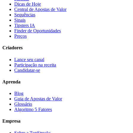
Dicas de Hoje
Central de Apostas de Valor
Sequências
Sinais
Tipsters IA
Finder de Oportunidades
Preços
Criadores
Lance seu canal
Participação na receita
Candidatar-se
Aprenda
Blog
Guia de Apostas de Valor
Glossário
Algoritmo 5 Fatores
Empresa
Sobre a TopStreaks