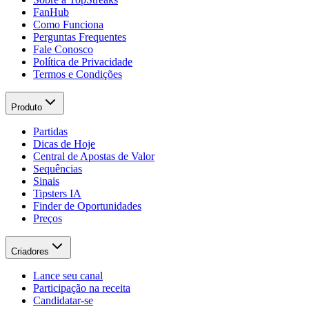
FanHub
Como Funciona
Perguntas Frequentes
Fale Conosco
Política de Privacidade
Termos e Condições
Produto
Partidas
Dicas de Hoje
Central de Apostas de Valor
Sequências
Sinais
Tipsters IA
Finder de Oportunidades
Preços
Criadores
Lance seu canal
Participação na receita
Candidatar-se