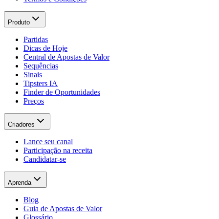
Produto
Partidas
Dicas de Hoje
Central de Apostas de Valor
Sequências
Sinais
Tipsters IA
Finder de Oportunidades
Preços
Criadores
Lance seu canal
Participação na receita
Candidatar-se
Aprenda
Blog
Guia de Apostas de Valor
Glossário