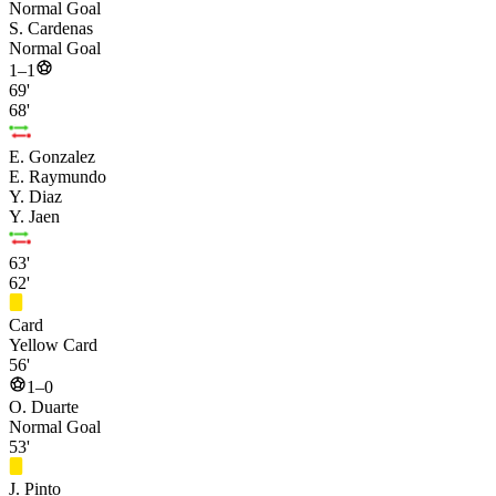
Normal Goal
S. Cardenas
Normal Goal
1–1
69'
68'
E. Gonzalez
E. Raymundo
Y. Diaz
Y. Jaen
63'
62'
Card
Yellow Card
56'
1–0
O. Duarte
Normal Goal
53'
J. Pinto