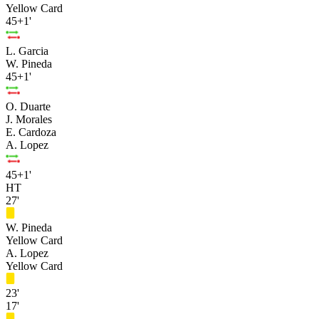
Yellow Card
45+1'
L. Garcia
W. Pineda
45+1'
O. Duarte
J. Morales
E. Cardoza
A. Lopez
45+1'
HT
27'
W. Pineda
Yellow Card
A. Lopez
Yellow Card
23'
17'