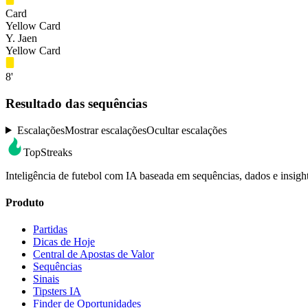
Card
Yellow Card
Y. Jaen
Yellow Card
8'
Resultado das sequências
Escalações
Mostrar escalações
Ocultar escalações
TopStreaks
Inteligência de futebol com IA baseada em sequências, dados e insight
Produto
Partidas
Dicas de Hoje
Central de Apostas de Valor
Sequências
Sinais
Tipsters IA
Finder de Oportunidades