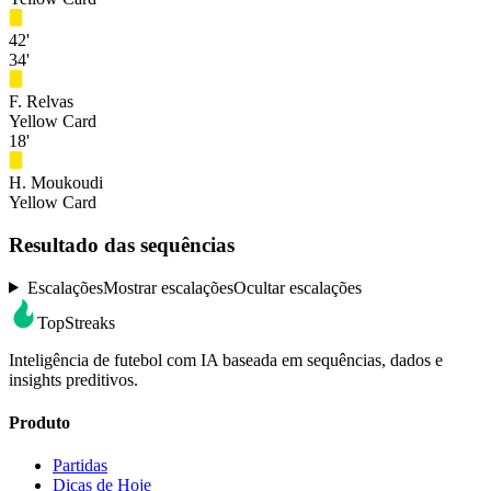
42'
34'
F. Relvas
Yellow Card
18'
H. Moukoudi
Yellow Card
Resultado das sequências
Escalações
Mostrar escalações
Ocultar escalações
TopStreaks
Inteligência de futebol com IA baseada em sequências, dados e
insights preditivos.
Produto
Partidas
Dicas de Hoje