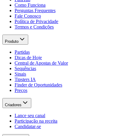
Como Funciona
Perguntas Frequentes
Fale Conosco
Política de Privacidade
Termos e Condições
Produto
Partidas
Dicas de Hoje
Central de Apostas de Valor
Sequências
Sinais
Tipsters IA
Finder de Oportunidades
Preços
Criadores
Lance seu canal
Participação na receita
Candidatar-se