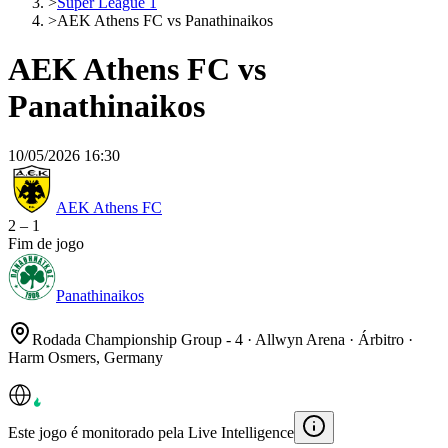
>
Super League 1
>
AEK Athens FC vs Panathinaikos
AEK Athens FC vs
Panathinaikos
10/05/2026 16:30
AEK Athens FC
2
–
1
Fim de jogo
Panathinaikos
Rodada Championship Group - 4 · Allwyn Arena · Árbitro ·
Harm Osmers, Germany
Este jogo é monitorado pela Live Intelligence