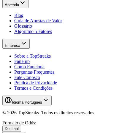
Aprenda
Blog
Guia de Apostas de Valor
Glossário
Algoritmo 5 Fatores
Empresa
Sobre a TopStreaks
FanHub
Como Funciona
Perguntas Frequentes
Fale Conosco
Política de Privacidade
Termos e Condições
Idioma:
Português
© 2026 TopStreaks. Todos os direitos reservados.
Formato de Odds:
Decimal