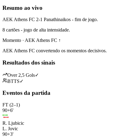
Resumo ao vivo
AEK Athens FC 2-1 Panathinaikos - fim de jogo.
8 cartões - jogo de alta intensidade.
Momento · AEK Athens FC ↑
AEK Athens FC convertendo os momentos decisivos.
Resultados dos sinais
Over 2,5 Gols
✓
BTTS
✓
Eventos da partida
FT (2–1)
90+6'
R. Ljubicic
L. Jovic
90+3'