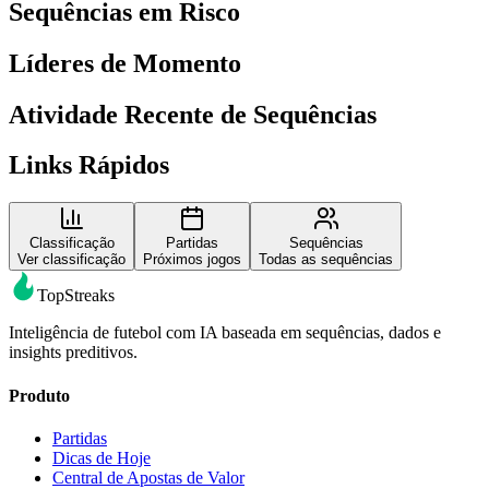
Sequências em Risco
Líderes de Momento
Atividade Recente de Sequências
Links Rápidos
Classificação
Partidas
Sequências
Ver classificação
Próximos jogos
Todas as sequências
TopStreaks
Inteligência de futebol com IA baseada em sequências, dados e
insights preditivos.
Produto
Partidas
Dicas de Hoje
Central de Apostas de Valor