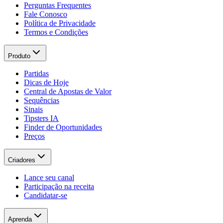
Perguntas Frequentes
Fale Conosco
Política de Privacidade
Termos e Condições
Produto
Partidas
Dicas de Hoje
Central de Apostas de Valor
Sequências
Sinais
Tipsters IA
Finder de Oportunidades
Preços
Criadores
Lance seu canal
Participação na receita
Candidatar-se
Aprenda